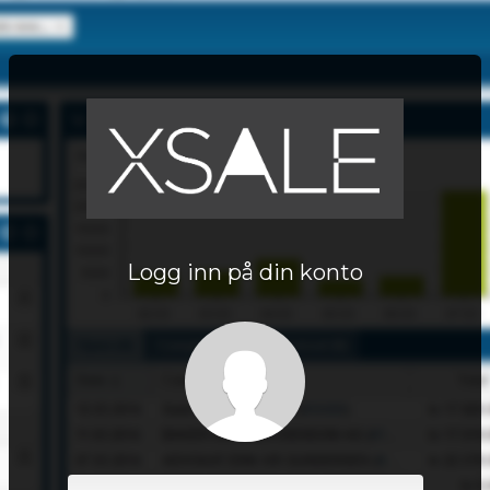
Logg inn på din konto